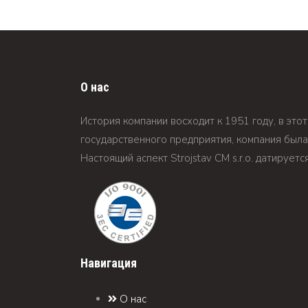
О нас
История компании восходит к 1951 году, в это
государственного предприятия, компания была 
Настоящий аспект Strojstav CM s.r.o. датируетс
Навигация
О нас