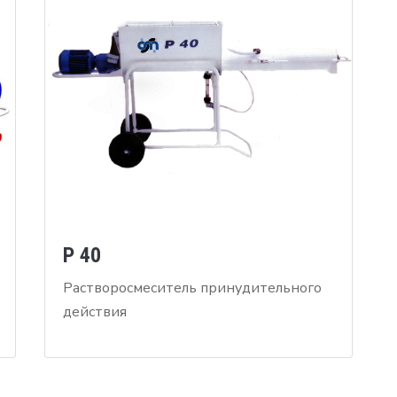
P 40
Растворосмеситель принудительного
действия