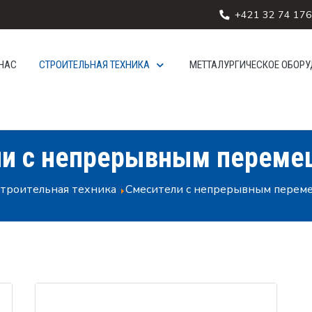
+421 32 74 176
 НАС
СТРОИТЕЛЬНАЯ ТЕХНИКА
МЕТТАЛУРГИЧЕСКОЕ ОБОР
ли с непрерывным переме
троительная техника
Смесители с непрерывным перем