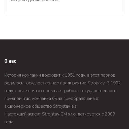
О нас
История компании восходит к 1951 году, в этот период
родилось государственное предприятие Strojstav. В 1992
году, после почти сорока лет работы государственного
предприятия, компания была преобразована в
акционерное общество Strojstav а.s.
Настоящий аспект Strojstav CM s.r.o. датируется c 2009
года.