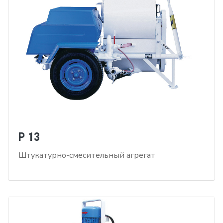
P 13
Штукатурно-смесительный агрегат