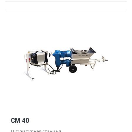
CM 40
Штукатурная станция