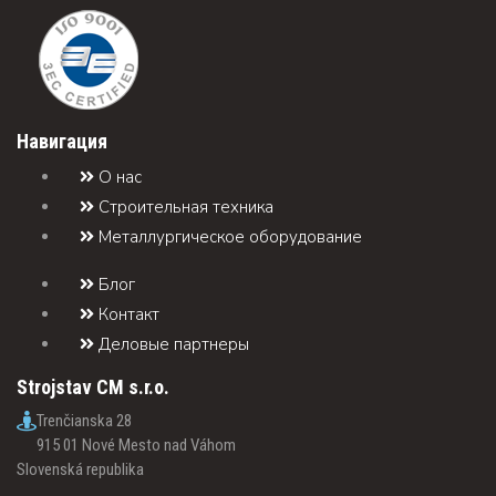
Навигация
О нас
Строительная техника
Металлургическое оборудование
Блог
Контакт
Деловые партнеры
Strojstav CM s.r.o.
Trenčianska 28
915 01 Nové Mesto nad Váhom
Slovenská republika